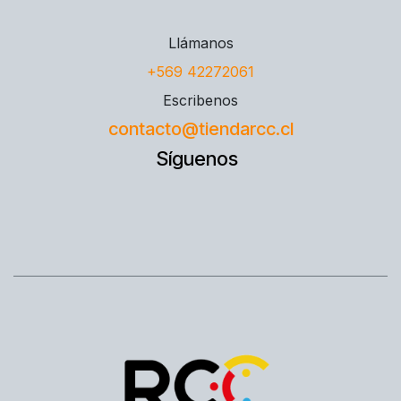
Llámanos
+569 42272061
Escribenos
contacto@tiendarcc.cl
Síguenos