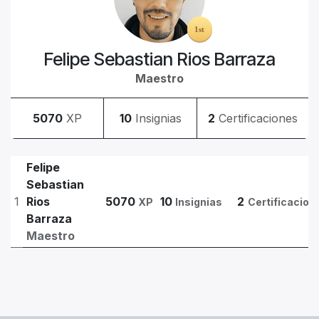
Felipe Sebastian Rios Barraza
Maestro
5070
XP
10
Insignias
2
Certificaciones
Felipe
Sebastian
1
Rios
5070
10
2
XP
Insignias
Certificacion
Barraza
Maestro