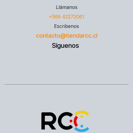
Llámanos
+569 42272061
Escribenos
contacto@tiendarcc.cl
Síguenos