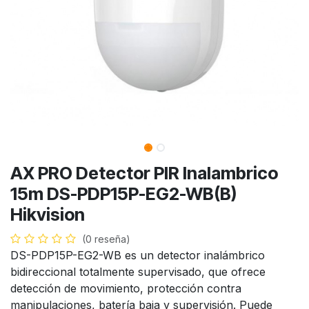
AX PRO Detector PIR Inalambrico
15m DS-PDP15P-EG2-WB(B)
Hikvision
(0 reseña)
DS-PDP15P-EG2-WB es un detector inalámbrico
bidireccional totalmente supervisado, que ofrece
detección de movimiento, protección contra
manipulaciones, batería baja y supervisión. Puede