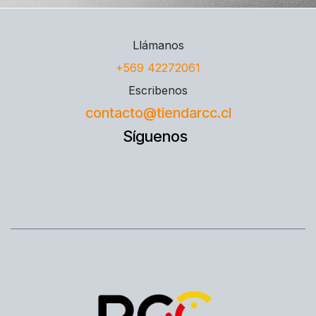
Llámanos
+569 42272061
Escribenos
contacto@tiendarcc.cl
Síguenos