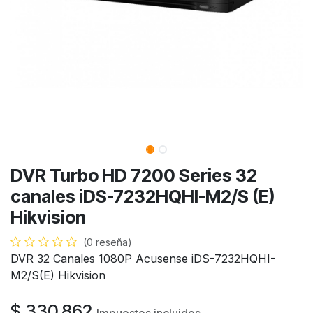
DVR Turbo HD 7200 Series 32
canales iDS-7232HQHI-M2/S (E)
Hikvision
(0 reseña)
DVR 32 Canales 1080P Acusense iDS-7232HQHI-
M2/S(E) Hikvision
$
330.862