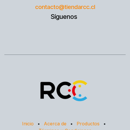
contacto@tiendarcc.cl
Síguenos
Inicio
•
Acerca de
•
Productos
•