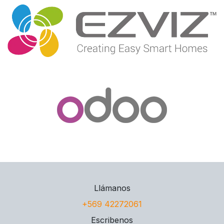
Llámanos
+569 42272061
Escribenos