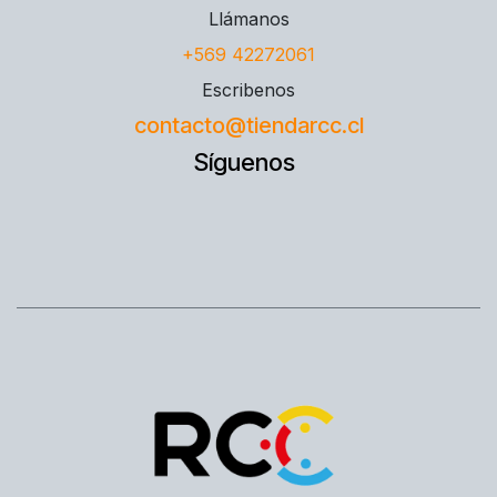
Llámanos
+569 42272061
Escribenos
contacto@tiendarcc.cl
Síguenos