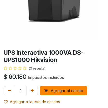
UPS Interactiva 1000VA DS-
UPS1000 Hikvision
(0 reseña)
$
60.180
Impuestos incluidos
Agregar al carrito
Agregar a la lista de deseos