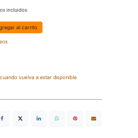
os incluidos
regar al carrito
seos
cuando vuelva a estar disponible