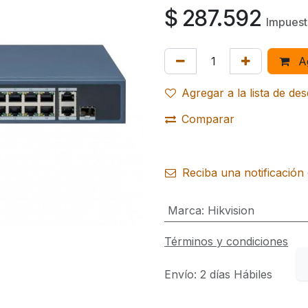
$
287.592
Impuest
Ag
Agregar a la lista de de
Comparar
Reciba una notificación 
Marca
:
Hikvision
Términos y condiciones
Envío: 2 días Hábiles