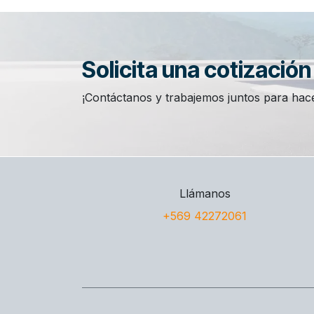
Solicita una cotizació
¡Contáctanos y trabajemos juntos para hace
Llámanos
+569 42272061