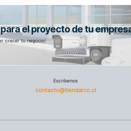
n para el proyecto de tu empres
r crecer tu negocio!
Escribenos
contacto@tiendarcc.cl