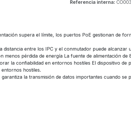
Referencia interna:
CO00
entación supera el límite, los puertos PoE gestionan de form
La distancia entre los IPC y el conmutador puede alcanzar
on menos pérdida de energía La fuente de alimentación de 8
rar la confiabilidad en entornos hostiles El dispositivo d
 entornos hostiles.
eo garantiza la transmisión de datos importantes cuando se