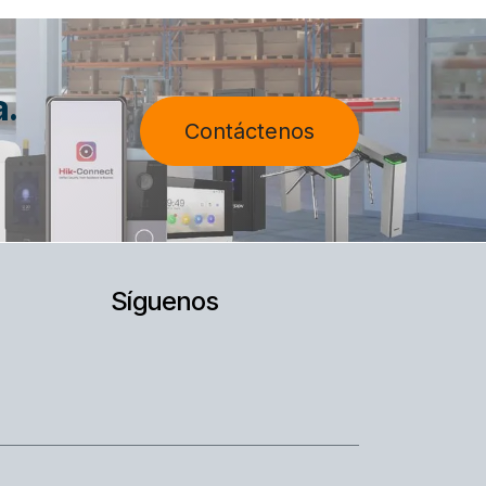
a.
Contáctenos
Síguenos