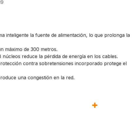
39
a inteligente la fuente de alimentación, lo que prolonga la
 un máximo de 300 metros.
 núcleos reduce la pérdida de energía en los cables.
e protección contra sobretensiones incorporado protege el
 produce una congestión en la red.