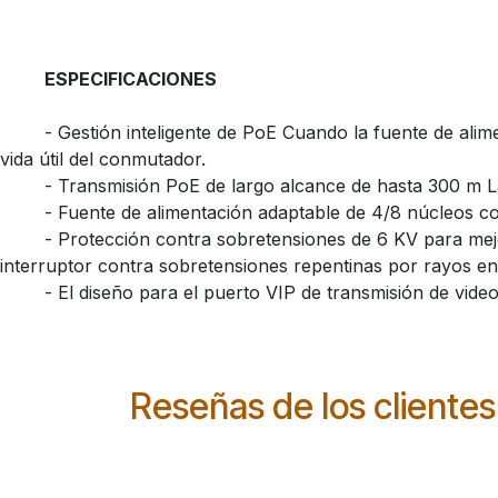
ESPECIFICACIONES
​- Gestión inteligente de PoE Cuando la fuente de alim
vida útil del conmutador.
​- Transmisión PoE de largo alcance de hasta 300 m 
​- Fuente de alimentación adaptable de 4/8 núcleos c
​- Protección contra sobretensiones de 6 KV para mejo
interruptor contra sobretensiones repentinas por rayos en
​- El diseño para el puerto VIP de transmisión de vid
Reseñas de los clientes