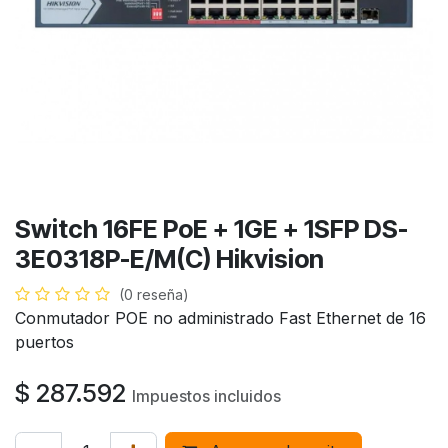
Switch 16FE PoE + 1GE + 1SFP DS-
3E0318P-E/M(C) Hikvision
(0 reseña)
Conmutador POE no administrado Fast Ethernet de 16
puertos
$
287.592
Impuestos incluidos