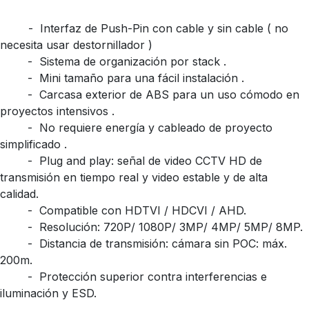
​- Interfaz de Push-Pin con cable y sin cable ( no
necesita usar destornillador )
​​- Sistema de organización por stack .
​- Mini tamaño para una fácil instalación .
​- Carcasa exterior de ABS para un uso cómodo en
proyectos intensivos .
​- No requiere energía y cableado de proyecto
simplificado .
​- Plug and play: señal de video CCTV HD de
transmisión en tiempo real y video estable y de alta
calidad.
​- Compatible con HDTVI / HDCVI / AHD.
​- Resolución: 720P/ 1080P/ 3MP/ 4MP/ 5MP/ 8MP.
​- Distancia de transmisión: cámara sin POC: máx.
200m.
​- Protección superior contra interferencias e
iluminación y ESD.