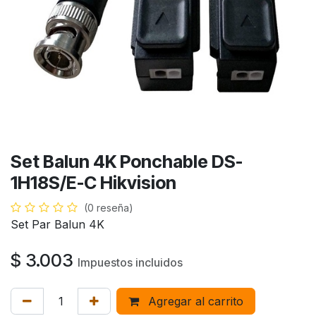
Set Balun 4K Ponchable DS-
1H18S/E-C Hikvision
(0 reseña)
Set Par Balun 4K
$
3.003
Impuestos incluidos
Agregar al carrito