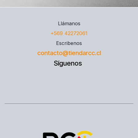
Llámanos
+569 42272061
Escribenos
contacto@tiendarcc.cl
Síguenos