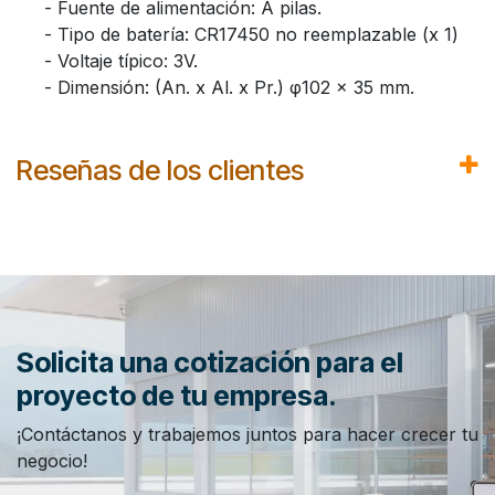
​- Fuente de alimentación: A pilas.
​- Tipo de batería: CR17450 no reemplazable (x 1)
​- Voltaje típico: 3V.
​- Dimensión: (An. x Al. x Pr.) φ102 × 35 mm.
Reseñas de los clientes
Solicita una cotización para el
proyecto de tu empresa.
¡Contáctanos y trabajemos juntos para hacer crecer tu
negocio!