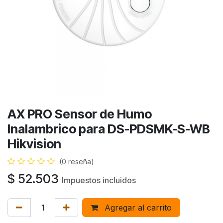
AX PRO Sensor de Humo
Inalambrico para DS-PDSMK-S-WB
Hikvision
(0 reseña)
$
52.503
Impuestos incluidos
Agregar al carrito