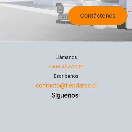
Contáctenos
Llámanos
+569 42272061
Escribenos
contacto@tiendarcc.cl
Síguenos