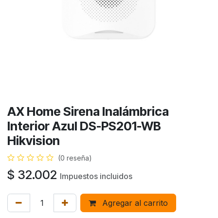
AX Home Sirena Inalámbrica
Interior Azul DS-PS201-WB
Hikvision
(0 reseña)
$
32.002
Impuestos incluidos
Agregar al carrito