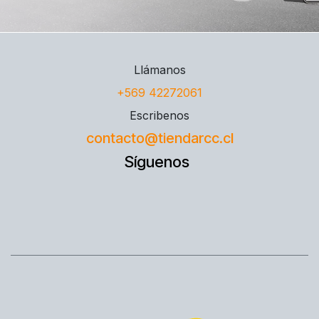
Llámanos
+569 42272061
Escribenos
contacto@tiendarcc.cl
Síguenos