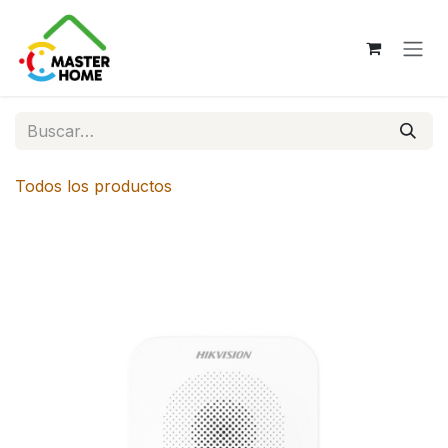
Ir al contenido
Todos los productos