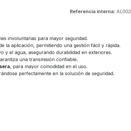
Referencia interna:
AL002
ones involuntarias para mayor seguridad.
de la aplicación, permitiendo una gestión fácil y rápida.
vo y el agua, asegurando durabilidad en exteriores.
garantiza una transmisión confiable.
lsera
, para mayor comodidad en el uso.
grándose perfectamente en la solución de seguridad.