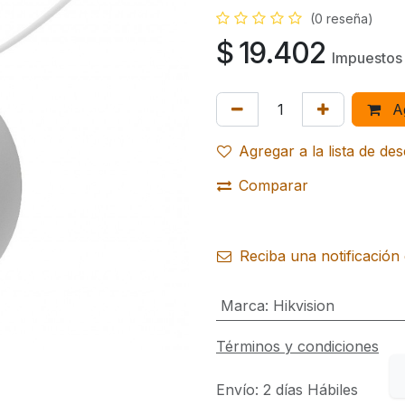
(0 reseña)
$
19.402
Impuestos 
Ag
Agregar a la lista de de
Comparar
Reciba una notificación 
Marca
:
Hikvision
Términos y condiciones
Envío: 2 días Hábiles