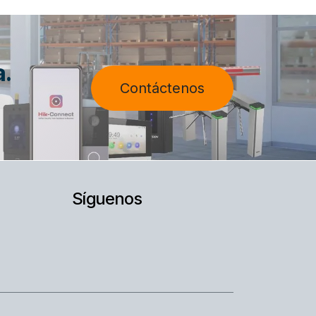
a.
Contáctenos
Síguenos