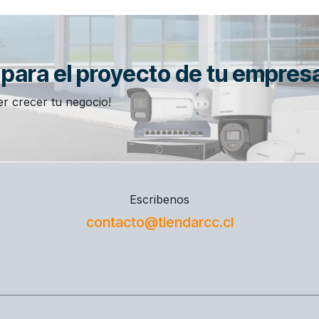
n para el proyecto de tu empres
r crecer tu negocio!
Escribenos
contacto@tiendarcc.cl