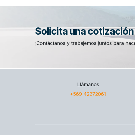
Solicita una cotizació
¡Contáctanos y trabajemos juntos para hace
Llámanos
+569 42272061