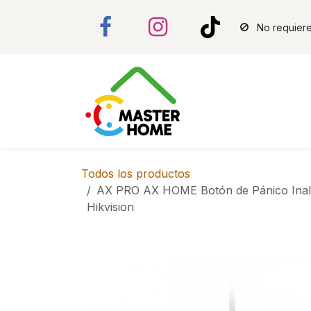
Ir al contenido
No requiere
Todos los productos
AX PRO AX HOME Botón de Pánico Inal
Hikvision