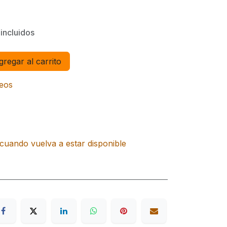
incluidos
regar al carrito
seos
cuando vuelva a estar disponible