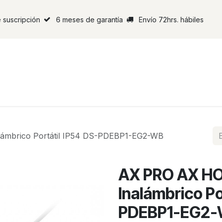
 suscripción
6 meses de garantía
Envío 72hrs. hábiles
ámbrico Portátil IP54 DS-PDEBP1-EG2-WB
AX PRO AX HO
Inalámbrico Po
PDEBP1-EG2-W