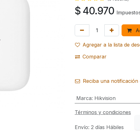
$
40.970
Impuestos
Ag
Agregar a la lista de de
Comparar
Reciba una notificación 
Marca
:
Hikvision
Términos y condiciones
Envío: 2 días Hábiles