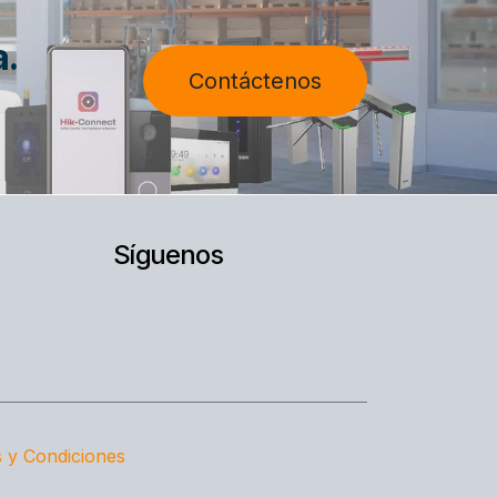
a.
Contáctenos
Síguenos
 y Condiciones