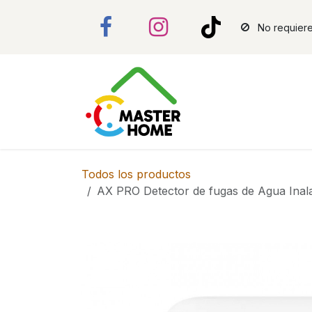
Ir al contenido
No requiere
Todos los productos
AX PRO Detector de fugas de Agua Ina