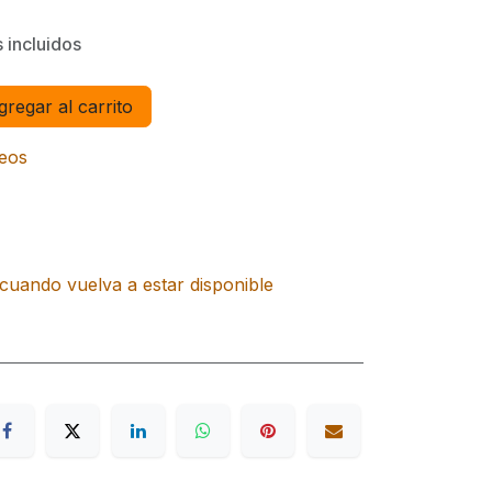
 incluidos
regar al carrito
seos
cuando vuelva a estar disponible