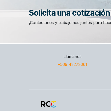
Solicita una cotizació
¡Contáctanos y trabajemos juntos para hace
Llámanos
+569 42272061