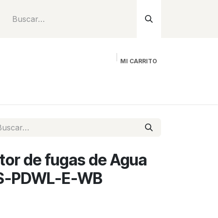
MI CARRITO
Inicio
Tienda
Instalación
Proyecto
or de fugas de Agua
 DS-PDWL-E-WB