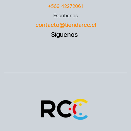
+569 42272061
Escribenos
contacto@tiendarcc.cl
Síguenos