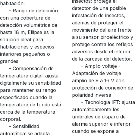
insectos: protege el
habitación.
detector de una posible
- Rango de detección:
infestación de insectos,
con una cobertura de
además de proteger el
detección volumétrica de
movimiento del aire frente
hasta 18 m, Ellipse es la
a su sensor piroeléctrico y
solución ideal para
protege contra los reflejos
habitaciones y espacios
adversos desde el interior
interiores pequeños o
de la carcasa del detector.
grandes.
- Amplio voltaje -
- Compensación de
Adaptación de voltaje
temperatura digital: ajusta
amplio de 9 a 16 V con
digitalmente su sensibilidad
protección de conexión de
para mantener su rango
polaridad inversa
especificado cuando la
- Tecnología IFT: ajusta
temperatura de fondo está
automáticamente los
cerca de la temperatura
umbrales de disparo de
corporal.
alarma superior e inferior
- Sensibilidad
cuando se expone a
automática: se adapta