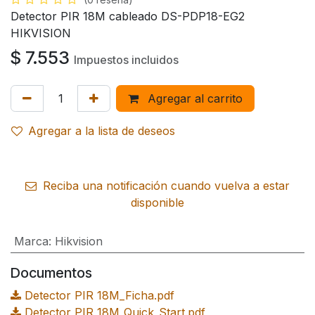
Detector PIR 18M cableado DS-PDP18-EG2
HIKVISION
$
7.553
Impuestos incluidos
Agregar al carrito
Agregar a la lista de deseos
Reciba una notificación cuando vuelva a estar
disponible
Marca
:
Hikvision
Documentos
Detector PIR 18M_Ficha.pdf
Detector PIR 18M_Quick_Start.pdf