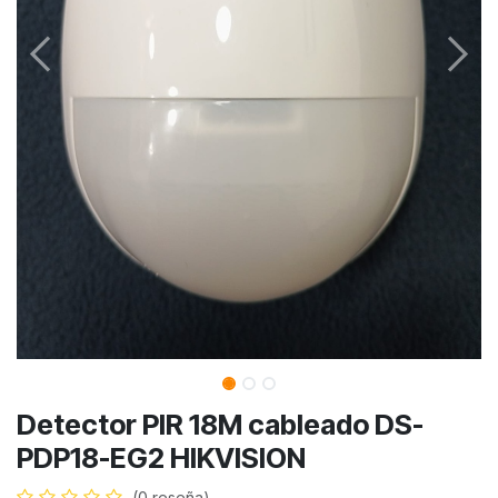
Detector PIR 18M cableado DS-
PDP18-EG2 HIKVISION
(0 reseña)