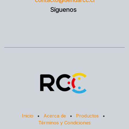
contacto@tiendarcc.cl
Síguenos
Inicio
•
Acerca de
•
Productos
•
Términos y Condiciones