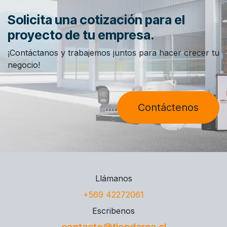
Solicita una cotización para el
proyecto de tu empresa.
¡Contáctanos y trabajemos juntos para hacer crecer tu
negocio!
Contáctenos
Llámanos
+569 42272061
Escribenos