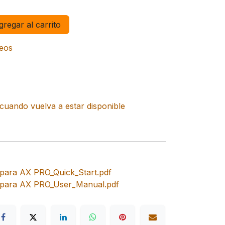
regar al carrito
seos
cuando vuelva a estar disponible
 para AX PRO_Quick_Start.pdf
l para AX PRO_User_Manual.pdf