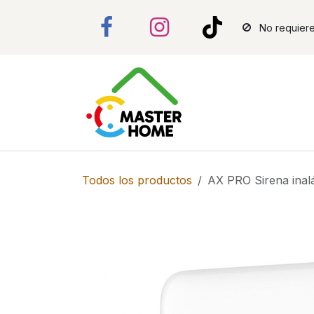
Ir al contenido
No requiere
Todos los productos
AX PRO Sirena inal