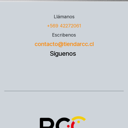
Llámanos
+569 42272061
Escribenos
contacto@tiendarcc.cl
Síguenos