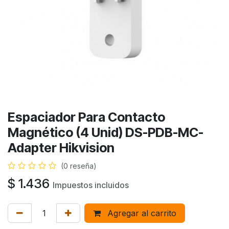
Espaciador Para Contacto
Magnético (4 Unid) DS-PDB-MC-
Adapter Hikvision
(0 reseña)
$
1.436
Impuestos incluidos
Agregar al carrito