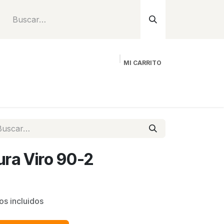
MI CARRITO
Inicio
Tienda
Instalación
Proyecto
ura Viro 90-2
os incluidos