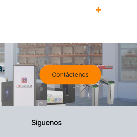
a.
Contáctenos
Síguenos