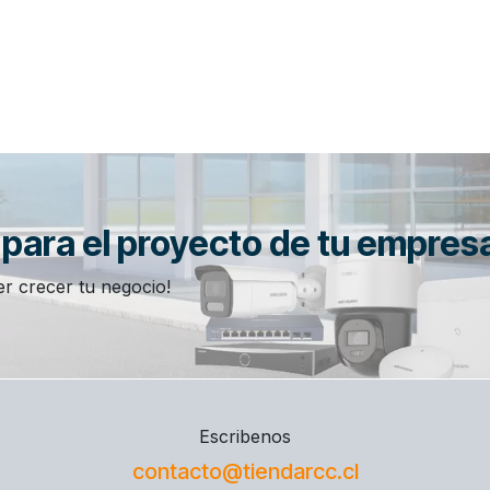
n para el proyecto de tu empres
r crecer tu negocio!
Escribenos
contacto@tiendarcc.cl