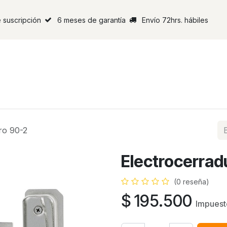
 suscripción
6 meses de garantía
Envío 72hrs. hábiles
ro 90-2
Electrocerrad
(0 reseña)
$
195.500
Impuest