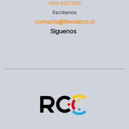
+569 42272061
Escribenos
contacto@tiendarcc.cl
Síguenos