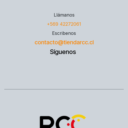
Llámanos
+569 42272061
Escribenos
contacto@tiendarcc.cl
Síguenos