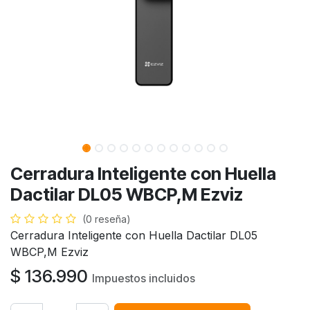
Cerradura Inteligente con Huella
Dactilar DL05 WBCP,M Ezviz
(0 reseña)
Cerradura Inteligente con Huella Dactilar DL05
WBCP,M Ezviz
$
136.990
Impuestos incluidos