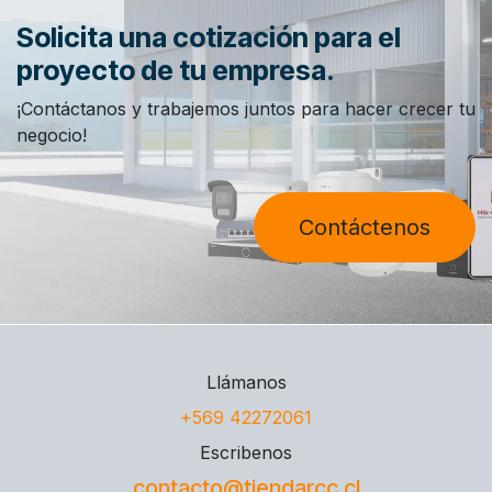
Solicita una cotización para el
proyecto de tu empresa.
¡Contáctanos y trabajemos juntos para hacer crecer tu
negocio!
Contáctenos
Llámanos
+569 42272061
Escribenos
contacto@tiendarcc.cl