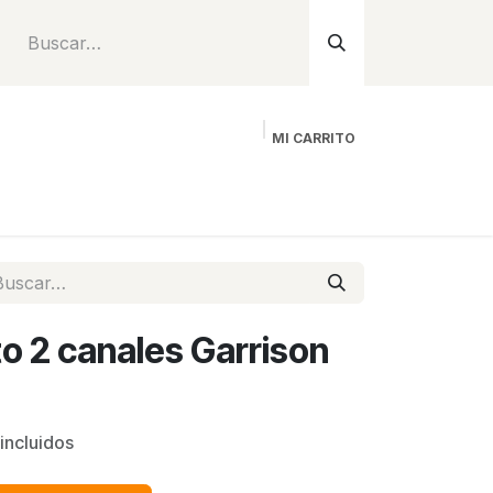
MI CARRITO
Inicio
Tienda
Instalación
Proyecto
o 2 canales Garrison
incluidos