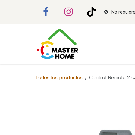
Ir al contenido
No requiere
Todos los productos
Control Remoto 2 c