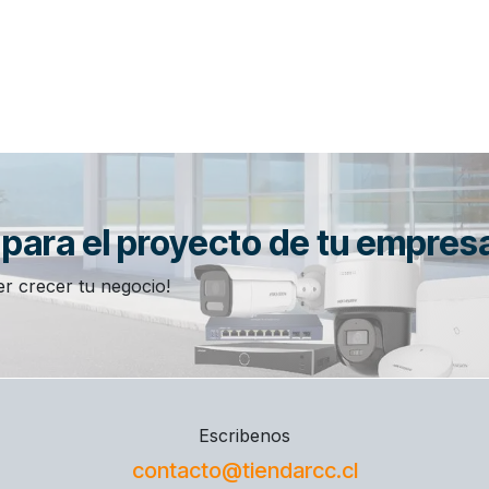
n para el proyecto de tu empres
r crecer tu negocio!
Escribenos
contacto@tiendarcc.cl