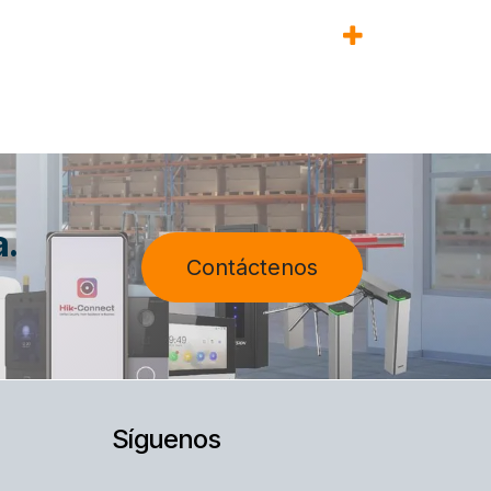
a.
Contáctenos
Síguenos