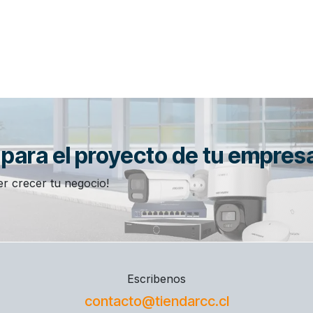
n para el proyecto de tu empres
r crecer tu negocio!
Escribenos
contacto@tiendarcc.cl