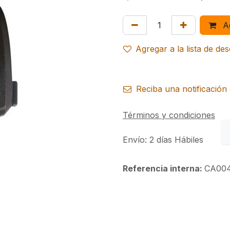
Ag
Agregar a la lista de de
Reciba una notificación 
Términos y condiciones
Envío: 2 días Hábiles
Referencia interna:
CA00