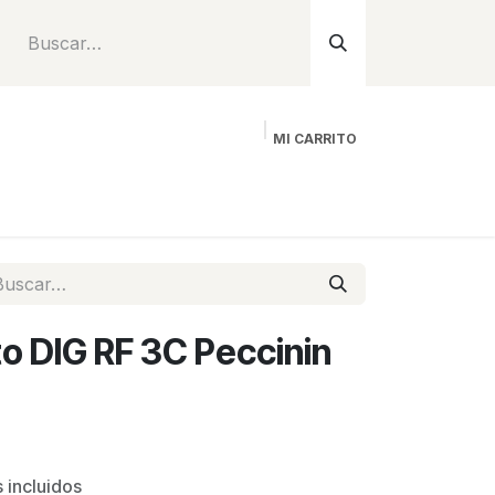
MI CARRITO
Inicio
Tienda
Instalación
Proyecto
o DIG RF 3C Peccinin
 incluidos