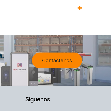
a.
Contáctenos
Síguenos