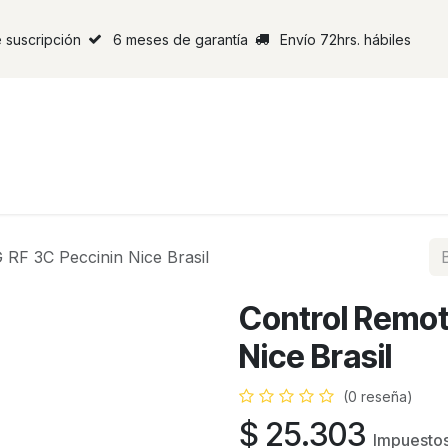
 suscripción
6 meses de garantía
Envío 72hrs. hábiles
 RF 3C Peccinin Nice Brasil
Control Remot
Nice Brasil
(0 reseña)
$
25.303
Impuestos