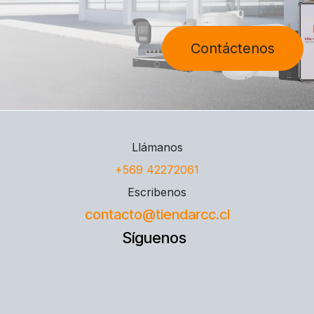
Contáctenos
Llámanos
+569 42272061
Escribenos
contacto@tiendarcc.cl
Síguenos