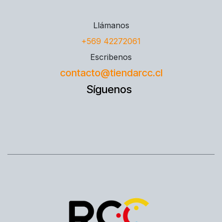
Llámanos
+569 42272061
Escribenos
contacto@tiendarcc.cl
Síguenos