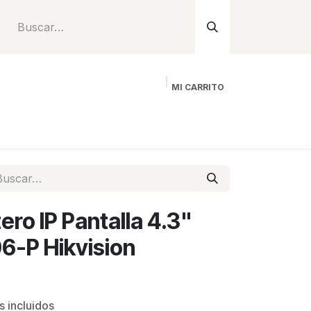
MI CARRITO
Inicio
Tienda
Instalación
Proyecto
ero IP Pantalla 4.3"
6-P Hikvision
 incluidos