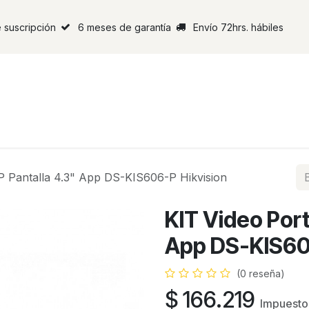
 suscripción
6 meses de garantía
Envío 72hrs. hábiles
IP Pantalla 4.3" App DS-KIS606-P Hikvision
KIT Video Port
App DS-KIS60
(0 reseña)
$
166.219
Impuestos