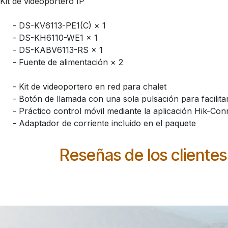
Kit de videoportero IP
- DS-KV6113-PE1(C) × 1
- DS-KH6110-WE1 × 1
- DS-KABV6113-RS × 1
- Fuente de alimentación × 2
- Kit de videoportero en red para chalet
- Botón de llamada con una sola pulsación para facilitar
- Práctico control móvil mediante la aplicación Hik-Con
- Adaptador de corriente incluido en el paquete
Reseñas de los clientes