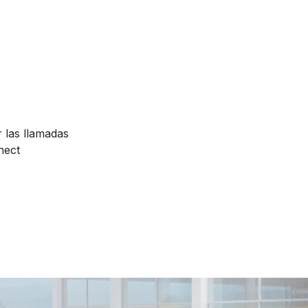
 las llamadas
nect