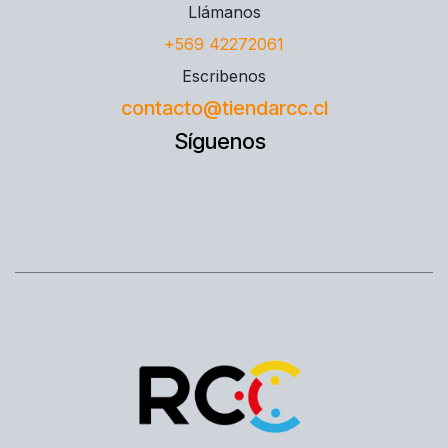
Llámanos
+569 42272061
Escribenos
contacto@tiendarcc.cl
Síguenos