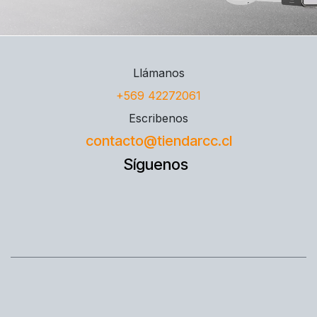
Llámanos
+569 42272061
Escribenos
contacto@tiendarcc.cl
Síguenos