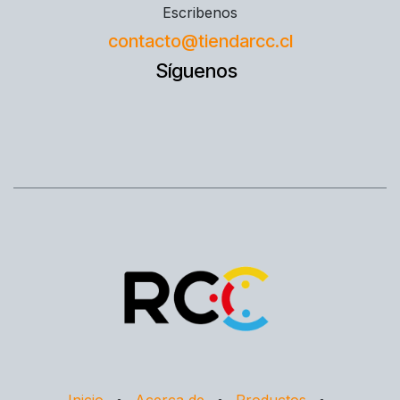
Escribenos
contacto@tiendarcc.cl
Síguenos