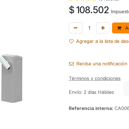
$
108.502
Impuesto
Ag
Agregar a la lista de de
Reciba una notificación 
Términos y condiciones
Envío: 2 días Hábiles
Referencia interna:
CA00