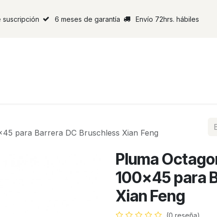
 suscripción
6 meses de garantía
Envío 72hrs. hábiles
x45 para Barrera DC Bruschless Xian Feng
Pluma Octagon
100x45 para B
Xian Feng
(0 reseña)