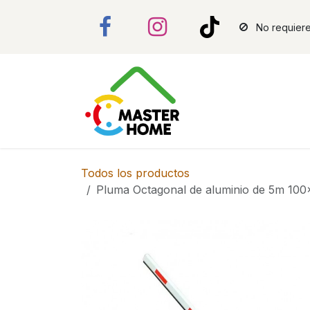
Ir al contenido
No requiere
Todos los productos
Pluma Octagonal de aluminio de 5m 100