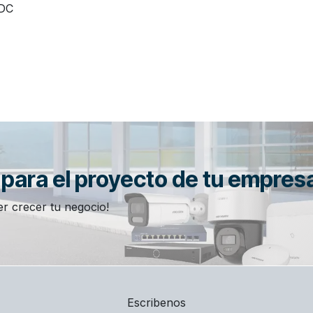
 DC
n para el proyecto de tu empres
r crecer tu negocio!
Escribenos