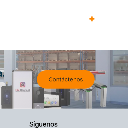
a.
Contáctenos
Síguenos