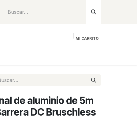
MI CARRITO
Inicio
Tienda
Instalación
Proyecto
al de aluminio de 5m
arrera DC Bruschless