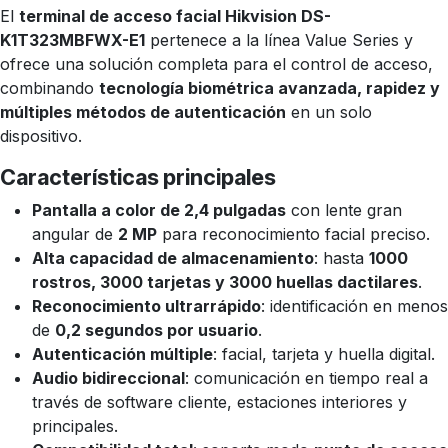
El
terminal de acceso facial Hikvision DS-
K1T323MBFWX-E1
pertenece a la línea Value Series y
ofrece una solución completa para el control de acceso,
combinando
tecnología biométrica avanzada, rapidez y
múltiples métodos de autenticación
en un solo
dispositivo.
Características principales
Pantalla a color de 2,4 pulgadas
con lente gran
angular de
2 MP
para reconocimiento facial preciso.
Alta capacidad de almacenamiento
: hasta
1000
rostros, 3000 tarjetas y 3000 huellas dactilares
.
Reconocimiento ultrarrápido
: identificación en menos
de
0,2 segundos por usuario
.
Autenticación múltiple
: facial, tarjeta y huella digital.
Audio bidireccional
: comunicación en tiempo real a
través de software cliente, estaciones interiores y
principales.