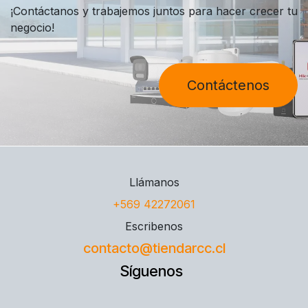
¡Contáctanos y trabajemos juntos para hacer crecer tu
negocio!
Contáctenos
Llámanos
+569 42272061
Escribenos
contacto@tiendarcc.cl
Síguenos