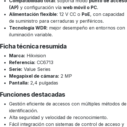
Compatibilidad total
: soporta modo
punto de acceso
(AP)
y configuración vía
web móvil o PC
.
Alimentación flexible
: 12 V CC o
PoE
, con capacidad
de suministro para cerraduras y periféricos.
Tecnología WDR
: mejor desempeño en entornos con
iluminación variable.
Ficha técnica resumida
Marca:
Hikvision
Referencia:
CC6713
Serie:
Value Series
Megapíxel de cámara:
2 MP
Pantalla:
2,4 pulgadas
Funciones destacadas
Gestión eficiente de accesos con múltiples métodos de
identificación.
Alta seguridad y velocidad de reconocimiento.
Fácil integración con sistemas de control de acceso y