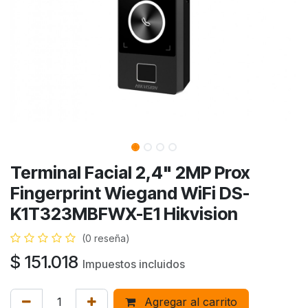
Terminal Facial 2,4" 2MP Prox
Fingerprint Wiegand WiFi DS-
K1T323MBFWX-E1 Hikvision
(0 reseña)
$
151.018
Impuestos incluidos
Agregar al carrito