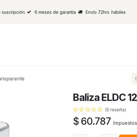
 suscripción
6 meses de garantía
Envío 72hrs. hábiles
ansparente
Baliza ELDC 1
(0 reseña)
$
60.787
Impuestos