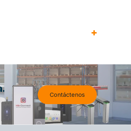
a.
Contáctenos