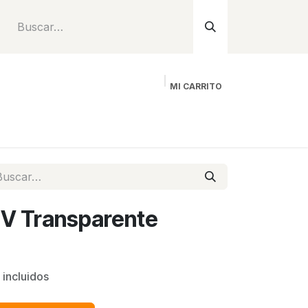
MI CARRITO
Inicio
Tienda
Instalación
Proyecto
2V Transparente
 incluidos