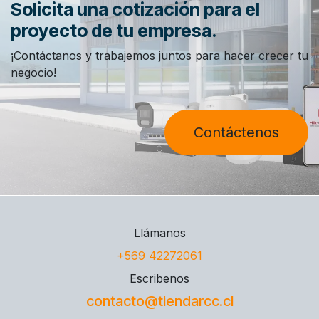
Solicita una cotización para el
proyecto de tu empresa.
¡Contáctanos y trabajemos juntos para hacer crecer tu
negocio!
Contáctenos
Llámanos
+569 42272061
Escribenos
contacto@tiendarcc.cl