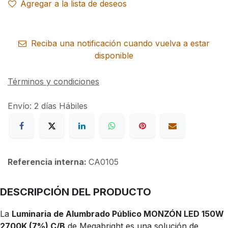
Agregar a la lista de deseos
Reciba una notificación cuando vuelva a estar
disponible
Términos y condiciones
Envío: 2 días Hábiles
Referencia interna:
CA0105
DESCRIPCIÓN DEL PRODUCTO
La
Luminaria de Alumbrado Público MONZÓN LED 150W
2700K (7%) C/B
de Megabright es una solución de