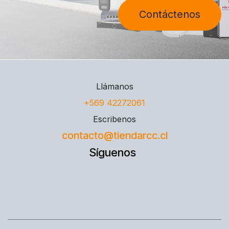
Contáctenos
Llámanos
+569 42272061
Escribenos
contacto@tiendarcc.cl
Síguenos