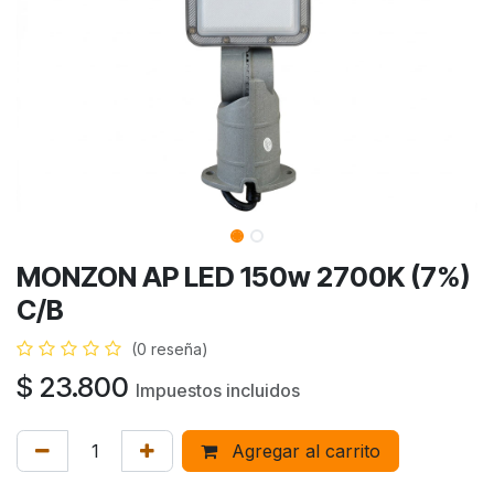
MONZON AP LED 150w 2700K (7%)
C/B
(0 reseña)
$
23.800
Impuestos incluidos
Agregar al carrito