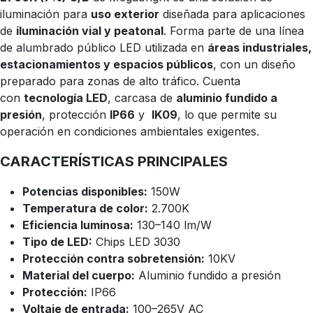
iluminación para
uso exterior
diseñada para aplicaciones
de
iluminación vial y peatonal
. Forma parte de una línea
de alumbrado público LED utilizada en
áreas industriales,
estacionamientos y espacios públicos
, con un diseño
preparado para zonas de alto tráfico. Cuenta
con
tecnología LED
, carcasa de
aluminio fundido a
presión
, protección
IP66
y
IK09
, lo que permite su
operación en condiciones ambientales exigentes.
CARACTERÍSTICAS PRINCIPALES
Potencias disponibles:
150W
Temperatura de color:
2.700K
Eficiencia luminosa:
130–140 lm/W
Tipo de LED:
Chips LED 3030
Protección contra sobretensión:
10KV
Material del cuerpo:
Aluminio fundido a presión
Protección:
IP66
Voltaje de entrada:
100–265V AC