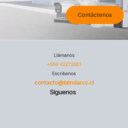
Contáctenos
Llámanos
+569 42272061
Escribenos
contacto@tiendarcc.cl
Síguenos