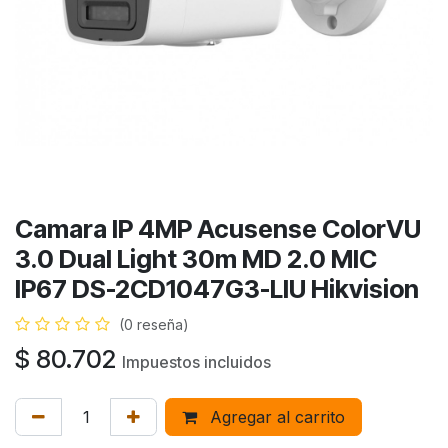
Camara IP 4MP Acusense ColorVU
3.0 Dual Light 30m MD 2.0 MIC
IP67 DS-2CD1047G3-LIU Hikvision
(0 reseña)
$
80.702
Impuestos incluidos
Agregar al carrito