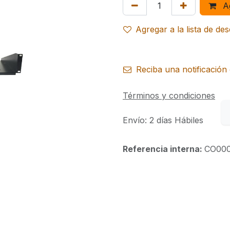
Ag
Agregar a la lista de de
Reciba una notificación 
Términos y condiciones
Envío: 2 días Hábiles
Referencia interna:
CO000