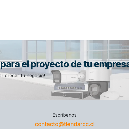
n para el proyecto de tu empres
r crecer tu negocio!
Escribenos
contacto@tiendarcc.cl