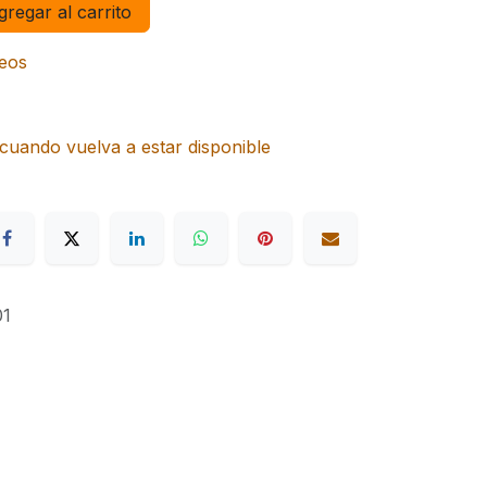
regar al carrito
seos
cuando vuelva a estar disponible
1