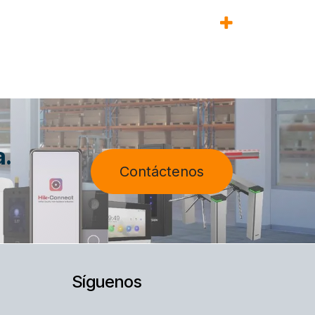
a.
Contáctenos
Síguenos