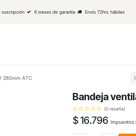
 suscripción
6 meses de garantía
Envío 72hrs. hábiles
 1U 280mm ATC
Bandeja vent
(0 reseña)
$
16.796
Impuestos 