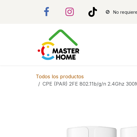
Ir al contenido
No requiere
Todos los productos
CPE (PAR) 2FE 802.11b/g/n 2.4Ghz 30