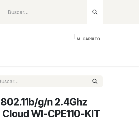
MI CARRITO
Inicio
Tienda
Instalación
Proyecto
 802.11b/g/n 2.4Ghz
Cloud WI-CPE110-KIT