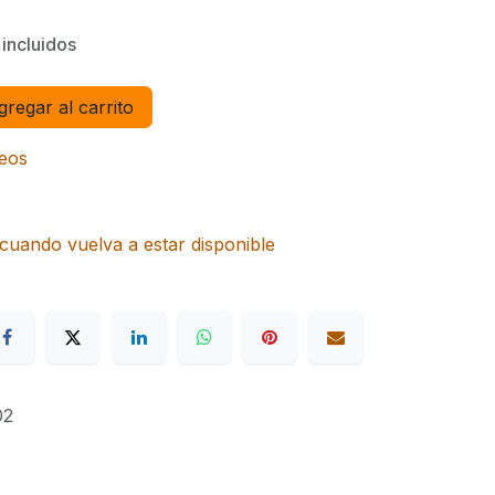
incluidos
regar al carrito
seos
cuando vuelva a estar disponible
02