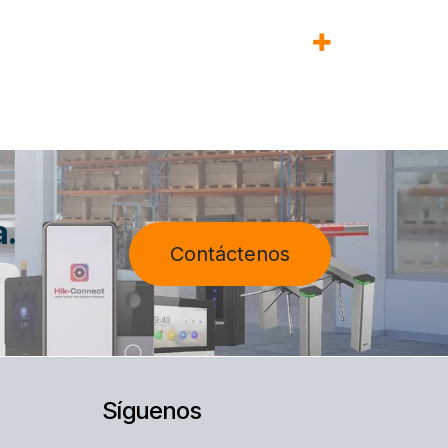
a.
Contáctenos
Síguenos