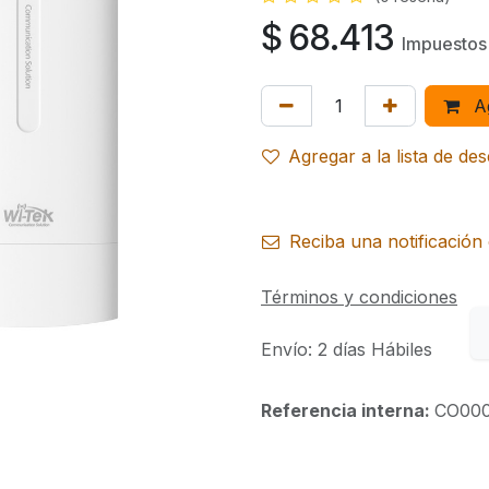
$
68.413
Impuestos 
Ag
Agregar a la lista de de
Reciba una notificación 
Términos y condiciones
Envío: 2 días Hábiles
Referencia interna:
CO00