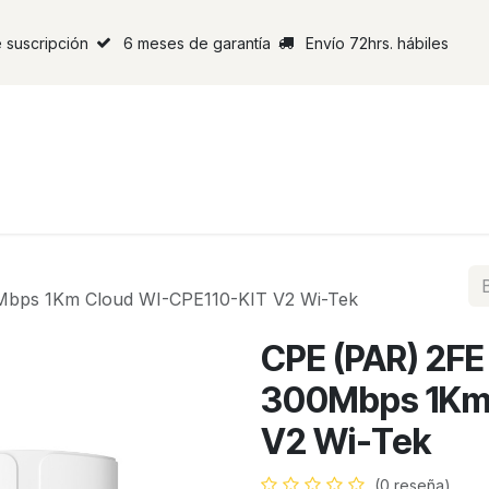
 suscripción
6 meses de garantía
Envío 72hrs. hábiles
0Mbps 1Km Cloud WI-CPE110-KIT V2 Wi-Tek
CPE (PAR) 2FE
300Mbps 1Km 
V2 Wi-Tek
(0 reseña)