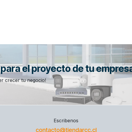
n para el proyecto de tu empres
r crecer tu negocio!
Escribenos
contacto@tiendarcc.cl