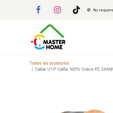
Ir al contenido
No requiere
Todos los productos
Cable UTP Cat5e 100% Cobre PE 24A