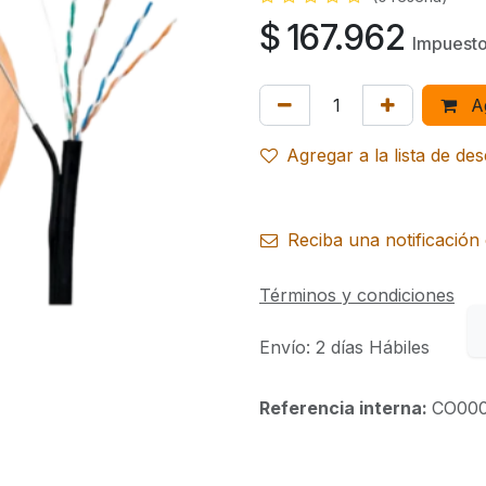
$
167.962
Impuesto
Ag
Agregar a la lista de de
Reciba una notificación 
Términos y condiciones
Envío: 2 días Hábiles
Referencia interna:
CO00