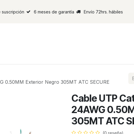
 suscripción
6 meses de garantía
Envío 72hrs. hábiles
WG 0.50MM Exterior Negro 305MT ATC SECURE
Cable UTP Ca
24AWG 0.50MM
305MT ATC S
(0 reseña)