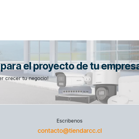
n para el proyecto de tu empres
r crecer tu negocio!
Escribenos
contacto@tiendarcc.cl