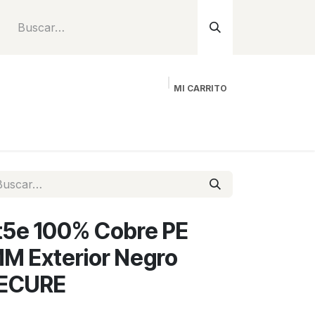
MI CARRITO
Inicio
Tienda
Instalación
Proyecto
t5e 100% Cobre PE
 Exterior Negro
ECURE