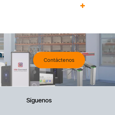
a.
Contáctenos
Síguenos