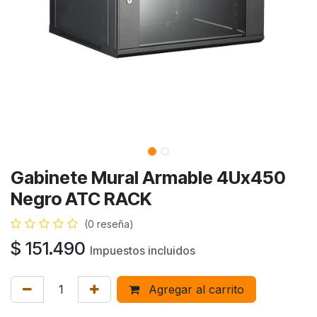
Gabinete Mural Armable 4Ux450
Negro ATC RACK
(0 reseña)
$
151.490
Impuestos incluidos
Agregar al carrito