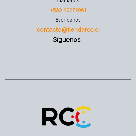
Llámanos
+569 42272061
Escribenos
contacto@tiendarcc.cl
Síguenos