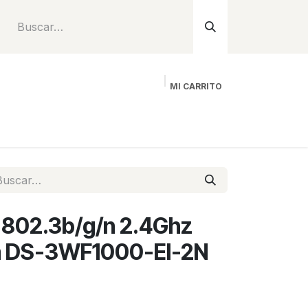
MI CARRITO
Inicio
Tienda
Instalación
Proyecto
 802.3b/g/n 2.4Ghz
 DS-3WF1000-EI-2N