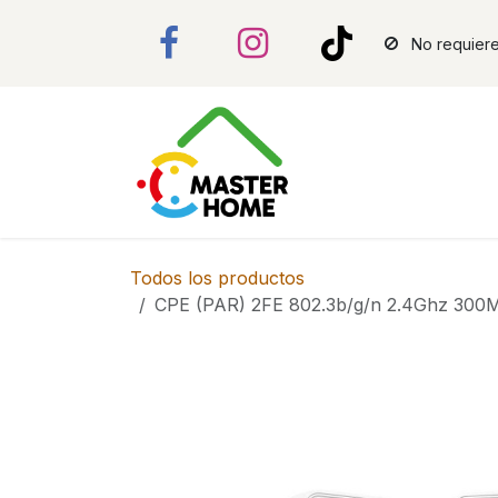
Ir al contenido
No requiere
Todos los productos
CPE (PAR) 2FE 802.3b/g/n 2.4Ghz 300