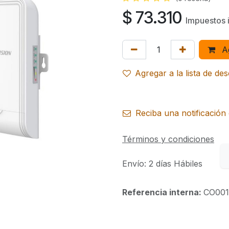
$
73.310
Impuestos 
Ag
Agregar a la lista de de
Reciba una notificación 
Términos y condiciones
Envío: 2 días Hábiles
Referencia interna:
CO001