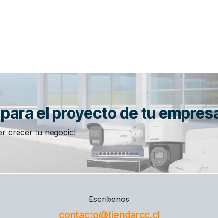
n para el proyecto de tu empres
r crecer tu negocio!
Escribenos
contacto@tiendarcc.cl