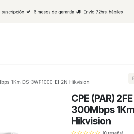
 suscripción
6 meses de garantía
Envío 72hrs. hábiles
Mbps 1Km DS-3WF1000-EI-2N Hikvision
CPE (PAR) 2FE
300Mbps 1Km
Hikvision
(0 reseña)