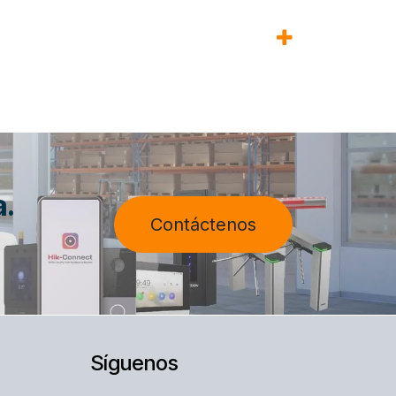
a.
Contáctenos
Síguenos