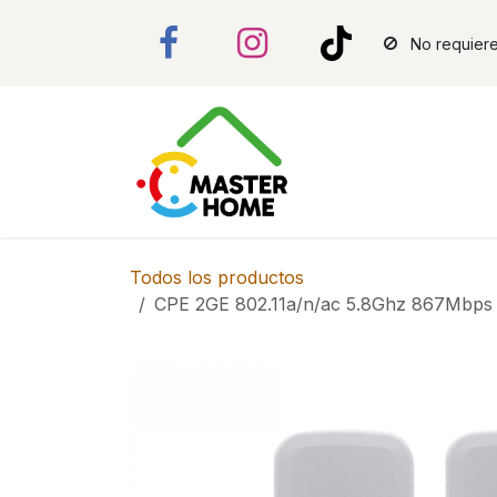
Ir al contenido
No requiere
Todos los productos
CPE 2GE 802.11a/n/ac 5.8Ghz 867Mbps