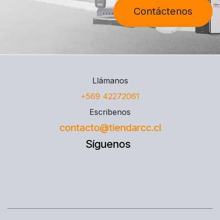
Contáctenos
Llámanos
+569 42272061
Escribenos
contacto@tiendarcc.cl
Síguenos