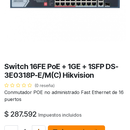
Switch 16FE PoE + 1GE + 1SFP DS-
3E0318P-E/M(C) Hikvision
(0 reseña)
Conmutador POE no administrado Fast Ethernet de 16
puertos
$
287.592
Impuestos incluidos