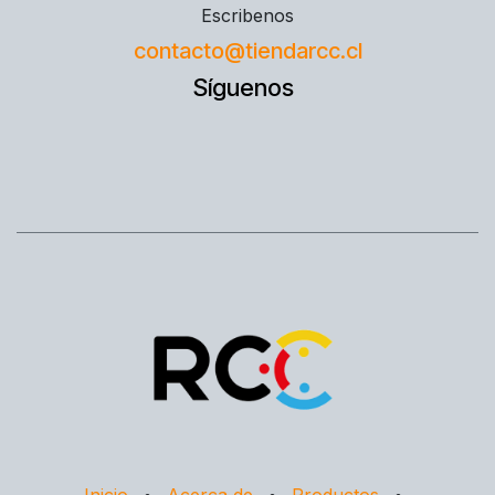
Escribenos
contacto@tiendarcc.cl
Síguenos