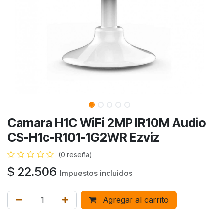
Camara H1C WiFi 2MP IR10M Audio
CS-H1c-R101-1G2WR Ezviz
(0 reseña)
$
22.506
Impuestos incluidos
Agregar al carrito