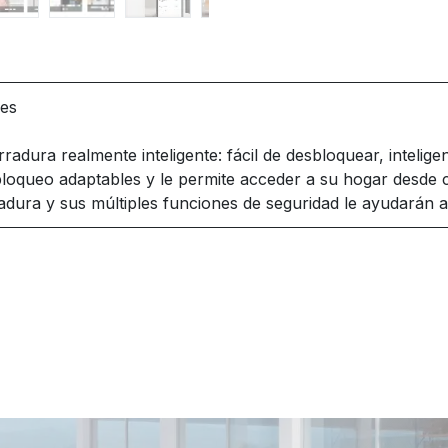
ves
radura realmente inteligente: fácil de desbloquear, intelig
loqueo adaptables y le permite acceder a su hogar desde cu
adura y sus múltiples funciones de seguridad le ayudarán