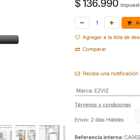
$
136.990
Impuest
Ag
Agregar a la lista de de
Comparar
Reciba una notificación 
Marca
:
EZVIZ
Términos y condiciones
Envío: 2 días Hábiles
Referencia interna:
CA00