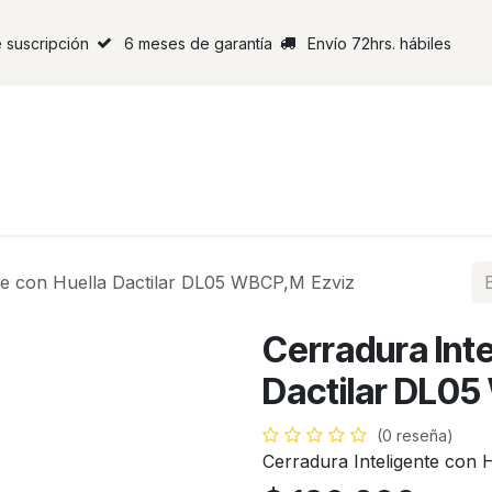
 suscripción
6 meses de garantía
Envío 72hrs. hábiles
nte con Huella Dactilar DL05 WBCP,M Ezviz
Cerradura Inte
Dactilar DL0
(0 reseña)
Cerradura Inteligente con