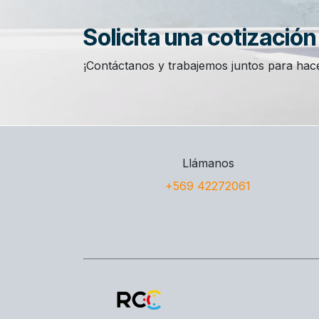
Solicita una cotizació
¡Contáctanos y trabajemos juntos para hace
Llámanos
+569 42272061