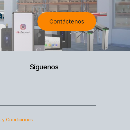
a.
Contáctenos
Síguenos
 y Condiciones