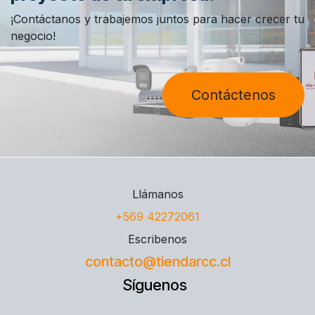
¡Contáctanos y trabajemos juntos para hacer crecer tu
negocio!
Contáctenos
Llámanos
+569 42272061
Escribenos
contacto@tiendarcc.cl
Síguenos