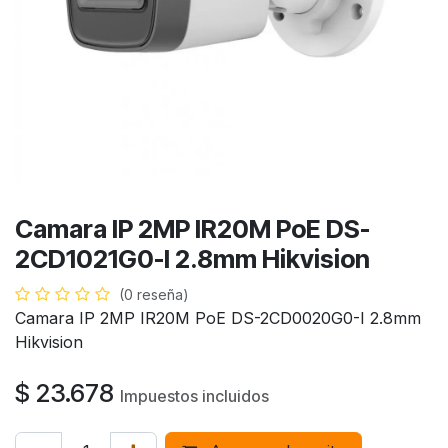
Camara IP 2MP IR20M PoE DS-
2CD1021G0-I 2.8mm Hikvision
(0 reseña)
Camara IP 2MP IR20M PoE DS-2CD0020G0-I 2.8mm
Hikvision
$
23.678
Impuestos incluidos