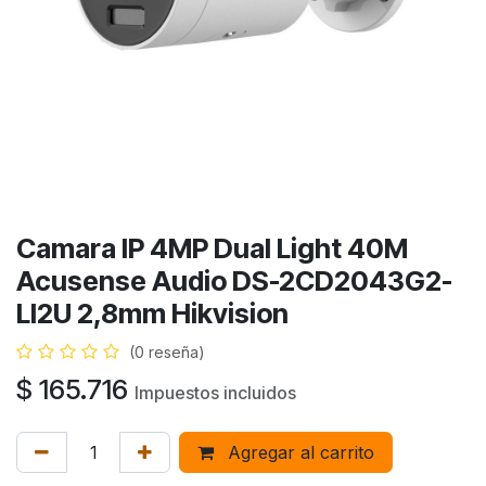
Camara IP 4MP Dual Light 40M
Acusense Audio DS-2CD2043G2-
LI2U 2,8mm Hikvision
(0 reseña)
$
165.716
Impuestos incluidos
Agregar al carrito