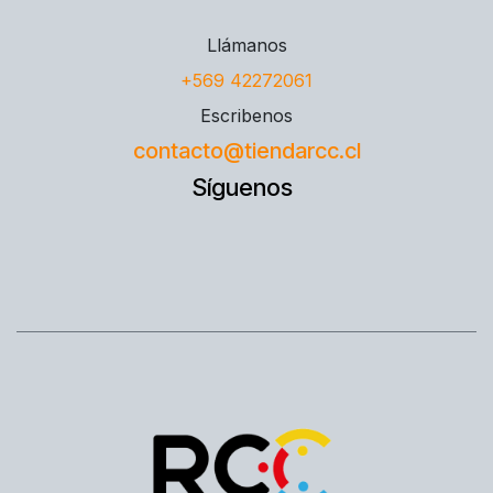
Llámanos
+569 42272061
Escribenos
contacto@tiendarcc.cl
Síguenos