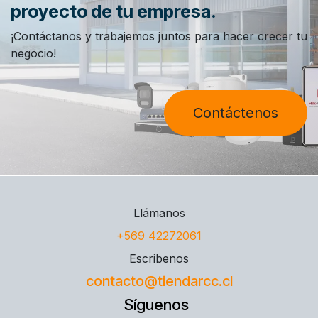
proyecto de tu empresa.
¡Contáctanos y trabajemos juntos para hacer crecer tu
negocio!
Contáctenos
Llámanos
+569 42272061
Escribenos
contacto@tiendarcc.cl
Síguenos