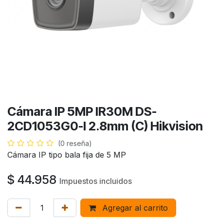
Cámara IP 5MP IR30M DS-
2CD1053G0-I 2.8mm (C) Hikvision
(0 reseña)
Cámara IP tipo bala fija de 5 MP
$
44.958
Impuestos incluidos
Agregar al carrito