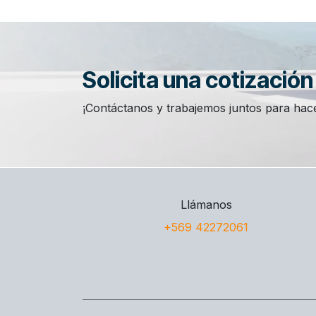
Solicita una cotizació
¡Contáctanos y trabajemos juntos para hace
Llámanos
+569 42272061