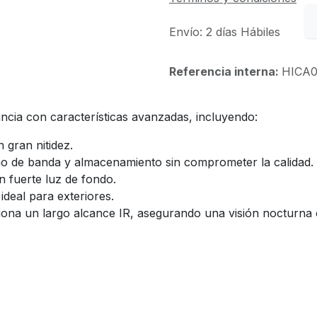
Envío: 2 días Hábiles
Referencia interna:
HICA0
ancia con características avanzadas, incluyendo:
 gran nitidez.
ho de banda y almacenamiento sin comprometer la calidad.
on fuerte luz de fondo.
 ideal para exteriores.
iona un largo alcance IR, asegurando una visión nocturna 