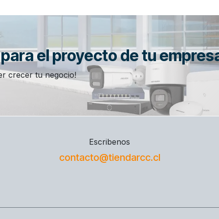
n para el proyecto de tu empres
r crecer tu negocio!
Escribenos
contacto@tiendarcc.cl