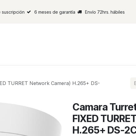
 suscripción
6 meses de garantía
Envío 72hrs. hábiles
IXED TURRET Network Camera) H.265+ DS-
Camara Turret
FIXED TURRET
H.265+ DS-2C