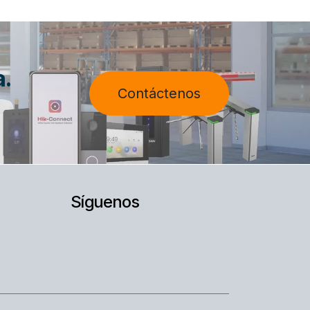
a.
Contáctenos
Síguenos