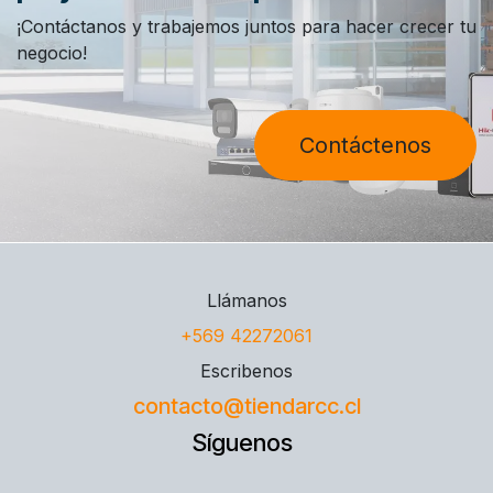
¡Contáctanos y trabajemos juntos para hacer crecer tu
negocio!
Contáctenos
Llámanos
+569 42272061
Escribenos
contacto@tiendarcc.cl
Síguenos