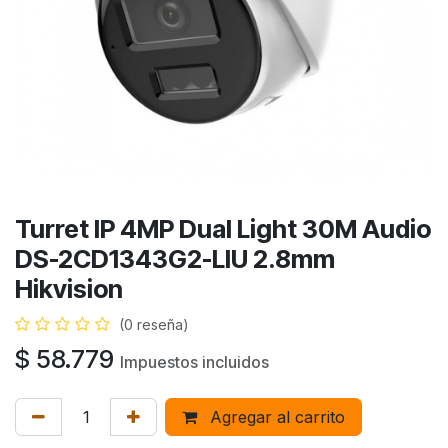
Turret IP 4MP Dual Light 30M Audio
DS-2CD1343G2-LIU 2.8mm
Hikvision
(0 reseña)
$
58.779
Impuestos incluidos
Agregar al carrito