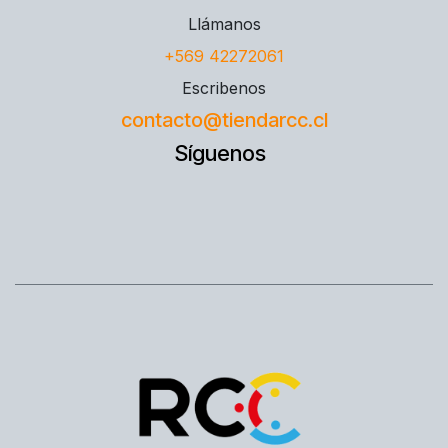
Llámanos
+569 42272061
Escribenos
contacto@tiendarcc.cl
Síguenos