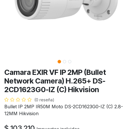
Camara EXIR VF IP 2MP (Bullet
Network Camera) H.265+ DS-
2CD1623G0-IZ (C) Hikvision
(0 reseña)
Bullet IP 2MP IR50M Moto DS-2CD1623G0-IZ (C) 2.8-
12MM Hikvision
$
103.210