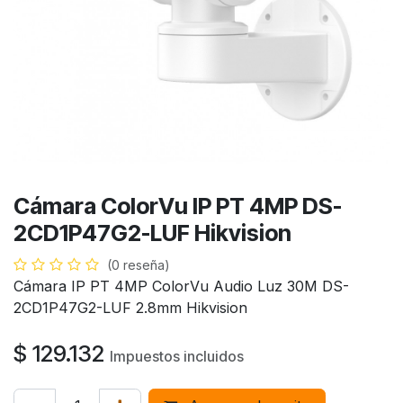
Cámara ColorVu IP PT 4MP DS-
2CD1P47G2-LUF Hikvision
(0 reseña)
Cámara IP PT 4MP ColorVu Audio Luz 30M DS-
2CD1P47G2-LUF 2.8mm Hikvision
$
129.132
Impuestos incluidos