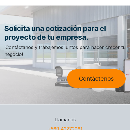
Solicita una cotización para el
proyecto de tu empresa.
¡Contáctanos y trabajemos juntos para hacer crecer tu
negocio!
Contáctenos
Llámanos
+569 42272061