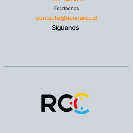
Escribenos
contacto@tiendarcc.cl
Síguenos